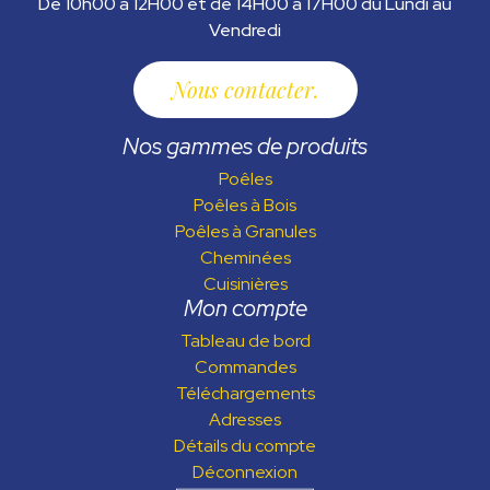
De 10h00 à 12H00 et de 14H00 à 17H00 du Lundi au
Vendredi
Nous contacter
Nos gammes de produits
Poêles
Poêles à Bois
Poêles à Granules
Cheminées
Cuisinières
Mon compte
Tableau de bord
Commandes
Téléchargements
Adresses
Détails du compte
Déconnexion