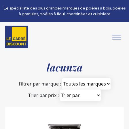
Le spécialiste des plus grandes marques de poêles à bois, poêles
à granules, poêles à fioul, cheminées et cuisinière
lacunza
Filtrer par marque :
Trier par prix :