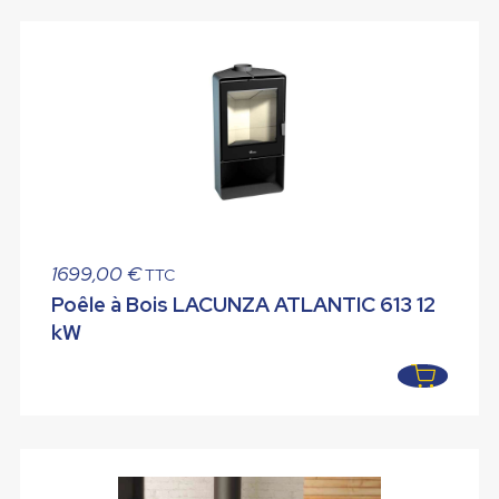
1699,00
€
TTC
Poêle à Bois LACUNZA ATLANTIC 613 12
kW