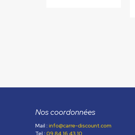
10 kW
Nos coordonnées
Mail :
info@carre-discount.com
Tel :
09 84 16 43 10