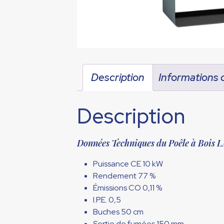
Description
Informations
Description
Données Techniques du Poêle à Bo
Puissance CE 10 kW
Rendement 77 %
Émissions CO 0,11 %
I.P.E. 0,5
Buches 50 cm
Sortie de fumées 150 mm