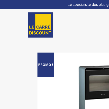
Le spécialiste des plus g
PROMO !