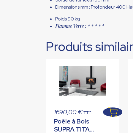
Dimensions mm : Profondeur 400 Ha
Poids 90 kg
Flamme Verte : * * * * *
Produits similai
1690,00
€
TTC
Poêle à Bois
SUPRA TITAN