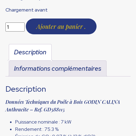
Chargement avant
Ajouter au panier
Description
Informations complémentaires
Description
Données Techniques du Poêle à Bois GODIN CALINA
Anthracite – Ref. GD388115
Puissance nominale : 7 kW
Rendement : 75.3
%