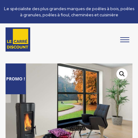
Le spécialiste des plus grandes marques de poêles à bois, poêles
à granules, poêles à fioul, cheminées et cuisinière
PROMO !