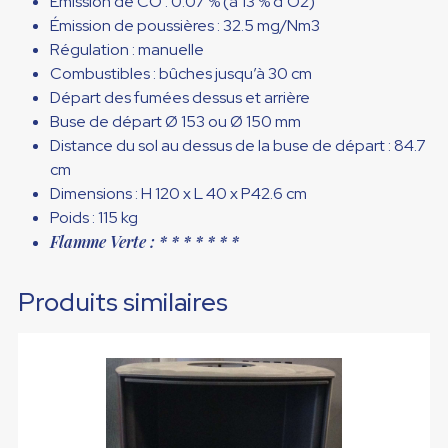
Émission de CO : 0.07
%
(à 13 % d’O2)
Émission de poussières : 32.5 mg/Nm
3
Régulation : manuelle
Combustibles : bûches jusqu’à 30 cm
Départ des fumées dessus et arrière
Buse de départ Ø 153 ou Ø 150 mm
Distance du sol au dessus de la buse de départ : 84.7
cm
Dimensions : H 120 x L 40 x P42.6 cm
Poids : 115 kg
Flamme Verte : * * * * * * *
Produits similaires