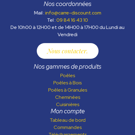
Nos coordonnées
Mail :
info@carre-discount.com
Tel :
09 84 16 43 10
De 10h00 à 12H00 et de 14H00 à 17H00 du Lundi au
Vendredi
Nous contacter
Nos gammes de produits
Poêles
Poêles à Bois
Poêles à Granules
Cheminées
Cuisinières
Mon compte
Tableau de bord
Commandes
Téléchargements