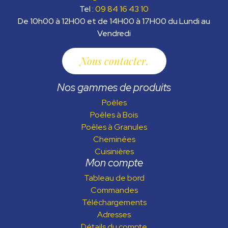
Tel :
09 84 16 43 10
De 10h00 à 12H00 et de 14H00 à 17H00 du Lundi au
Vendredi
Nous contacter
Nos gammes de produits
Poêles
Poêles à Bois
Poêles à Granules
Cheminées
Cuisinières
Mon compte
Tableau de bord
Commandes
Téléchargements
Adresses
Détails du compte