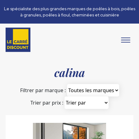
Le spécialiste des plus grandes marques de poêles à bois, poêles
à granules, poêles à fioul, cheminées et cuisinière
calina
Filtrer par marque :
Trier par prix :