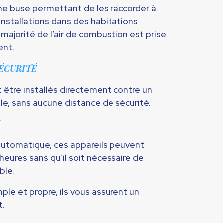
ne buse permettant de les raccorder à
s installations dans des habitations
majorité de l’air de combustion est prise
ent.
SÉCURITÉ
 être installés directement contre un
, sans aucune distance de sécurité.
E
 automatique, ces appareils peuvent
heures sans qu’il soit nécessaire de
ble.
mple et propre, ils vous assurent un
t.