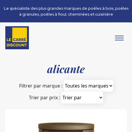
Le spécialiste des plus grandes marques de poêles à bois, poêles
à granules, poêles à fioul, cheminées et cuisinière
alicante
Filtrer par marque :
Trier par prix :