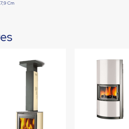
57,9 Cm
res