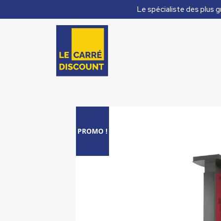
Le spécialiste des plus g
PROMO !