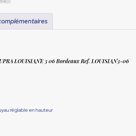
 complémentaires
 SUPRA LOUISIANE 3 06 Bordeaux Ref. LOUISIAN3-06
yau réglable en hauteur