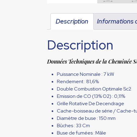
Description
Informations
Description
Données Techniques de la Cheminée
Puissance Nominale : 7 kW
Rendement : 81,6%
Double Combustion Optimale Sc2
Emission de CO (13% O2) : 0,11%
Grille Rotative De Decendrage
Cache-boisseau de série / Cache-tu
Diamètre de buse : 150 mm
Bûches : 33 Cm
Buse de fumées : Mâle