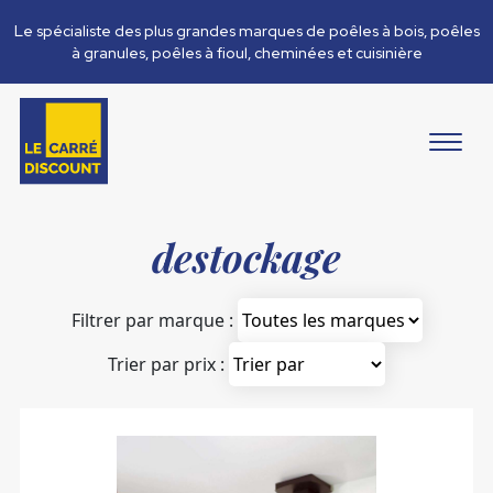
Le spécialiste des plus grandes marques de poêles à bois, poêles
à granules, poêles à fioul, cheminées et cuisinière
destockage
Filtrer par marque :
Trier par prix :