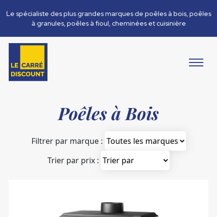
Le spécialiste des plus grandes marques de poêles à bois, poêles
à granules, poêles à fioul, cheminées et cuisinière
Poêles à Bois
Filtrer par marque :
Trier par prix :