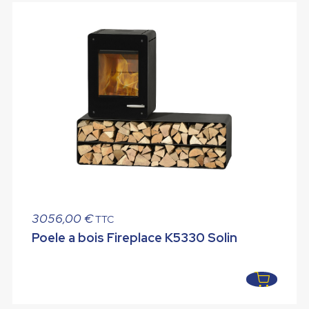
3056,00
€
TTC
Poele a bois Fireplace K5330 Solin