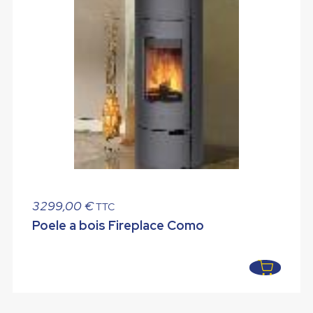
3299,00
€
TTC
Poele a bois Fireplace Como