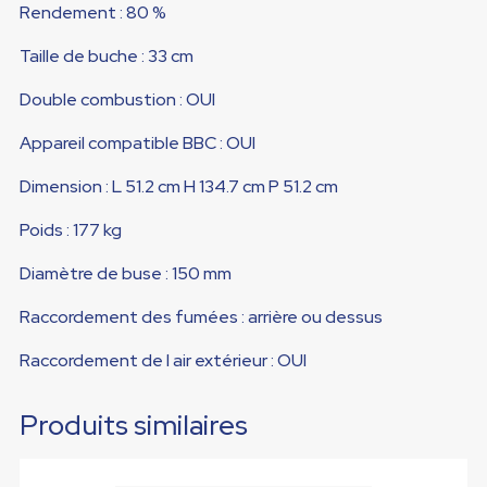
Rendement : 80 %
Taille de buche : 33 cm
Double combustion : OUI
Appareil compatible BBC : OUI
Dimension : L 51.2 cm H 134.7 cm P 51.2 cm
Poids : 177 kg
Diamètre de buse : 150 mm
Raccordement des fumées : arrière ou dessus
Raccordement de l air extérieur : OUI
Produits similaires