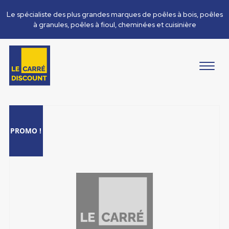
Le spécialiste des plus grandes marques de poêles à bois, poêles
à granules, poêles à fioul, cheminées et cuisinière
PROMO !