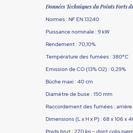
Données Techniques du Points Forts
Normes : NF EN 13240
Puissance nominale : 9 kW
Rendement : 70,10%
Température des fumées : 380°C
Emission de CO (13% O
2
) : 0,29%
Bûche maxi : 40 cm
Diamètre de buse : 150 mm
Raccordement des fumées : arrière
Dimensions (L x H x P) : 68 x 106 x 
Poids brut : 270 kg – dont colis pierr