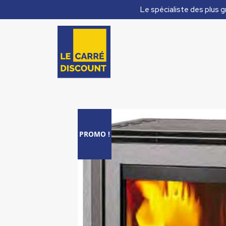
Le spécialiste des plus g
PROMO !