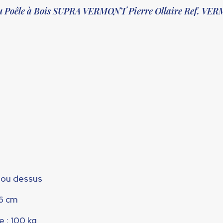
 du Poêle à Bois SUPRA VERMONT Pierre Ollaire Ref. V
 ou dessus
46 cm
e : 100 kg