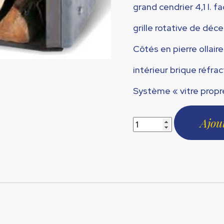
grand cendrier 4,1 l. f
grille rotative de déc
Côtés en pierre ollaire
intérieur brique réfrac
Système « vitre propr
Ajou