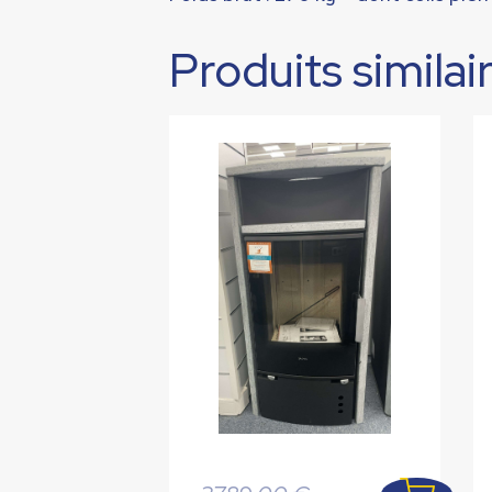
Produits similai
Le