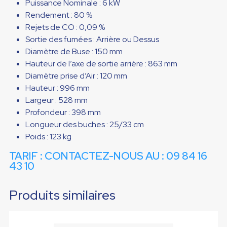
Puissance Nominale : 6 kW
Rendement : 80 %
Rejets de CO : 0,09 %
Sortie des fumées : Arrière ou Dessus
Diamètre de Buse : 150 mm
Hauteur de l’axe de sortie arrière : 863 mm
Diamètre prise d’Air : 120 mm
Hauteur : 996 mm
Largeur : 528 mm
Profondeur : 398 mm
Longueur des buches : 25/33 cm
Poids : 123 kg
TARIF : CONTACTEZ-NOUS AU : 09 84 16
43 10
Produits similaires