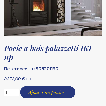
Poele a bois palazzetti IKI
up
Référence : pz805201130
3372,00
€
TTC
Ajouter au panier