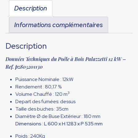
Description
Informations complémentaires
Description
Données Techniques du Poêle à Bois Palazzetti 12 kW –
Ref. pz805201130
Puissance Nominale : 12kW
Rendement : 80,17
%
3
Volume Chauffé : 120 m
Depart des fumées: dessus
Taille des buches : 35cm
Diamètre Ø de Buse Extérieur :
180 mm
Dimensions :
L 600 x H 1283 x P 535 mm
Poids : 240Kg