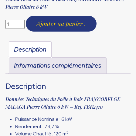
initial
actuel
Pierre Ollaire 6 kW
était :
est :
1979,00 €.
1299,00 €.
Ajouter au panier
Description
Informations complémentaires
Description
Données Techniques du Poêle à Bois FRANCOBELGE
MALAGA Pierre Ollaire 6 kW – Ref. FBK2410
Puissance Nominale : 6 kW
Rendement : 79,7
%
3
Volume Chauffé : 120 m