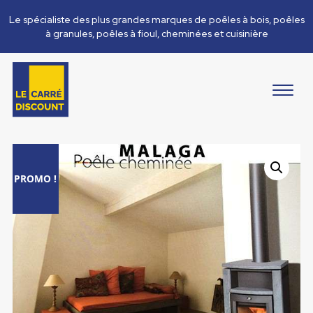
Le spécialiste des plus grandes marques de poêles à bois, poêles
à granules, poêles à fioul, cheminées et cuisinière
PROMO !