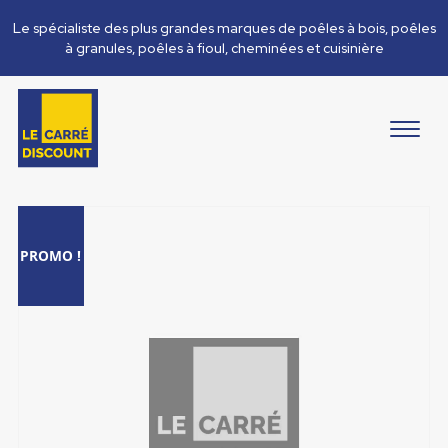
Le spécialiste des plus grandes marques de poêles à bois, poêles
à granules, poêles à fioul, cheminées et cuisinière
PROMO !