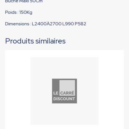
Bûche Maxi 50Cm
Poids : 150Kg
Dimensions : L2400À2700 L990 P582
Produits similaires