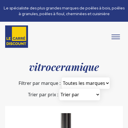
Le spécialiste des plus grandes marques de poêles à bois, poêles
à granules, poêles à fioul, cheminées et cuisinière
vitroceramique
Filtrer par marque :
Trier par prix :