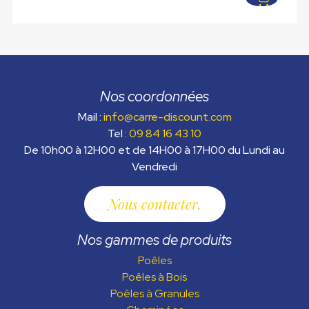
2599,00 €.
2189,00 €.
Nos coordonnées
Mail :
info@carre-discount.com
Tel :
09 84 16 43 10
De 10h00 à 12H00 et de 14H00 à 17H00 du Lundi au
Vendredi
Nous contacter
Nos gammes de produits
Poêles
Poêles à Bois
Poêles à Granules