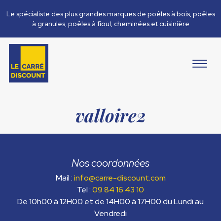
Le spécialiste des plus grandes marques de poêles à bois, poêles
à granules, poêles à fioul, cheminées et cuisinière
valloire2
Nos coordonnées
Mail :
info@carre-discount.com
Tel :
09 84 16 43 10
De 10h00 à 12H00 et de 14H00 à 17H00 du Lundi au
Vendredi