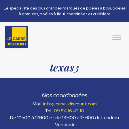
Le spécialiste des plus grandes marques de poêles à bois, poêles
à granules, poêles à fioul, cheminées et cuisinière
texas3
Nos coordonnées
Mail :
info@carre-discount.com
Tel :
09 84 16 43 10
De 10h00 à 12H00 et de 14H00 à 17H00 du Lundi au
Vendredi