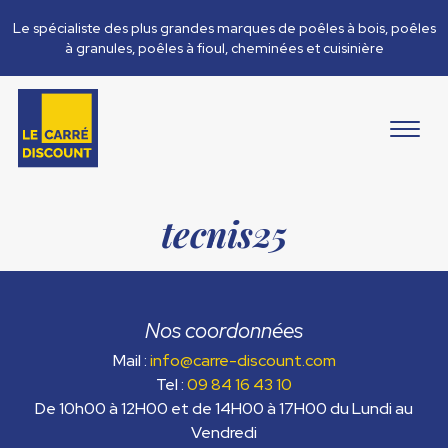
Le spécialiste des plus grandes marques de poêles à bois, poêles
à granules, poêles à fioul, cheminées et cuisinière
tecnis25
Nos coordonnées
Mail :
info@carre-discount.com
Tel :
09 84 16 43 10
De 10h00 à 12H00 et de 14H00 à 17H00 du Lundi au
Vendredi