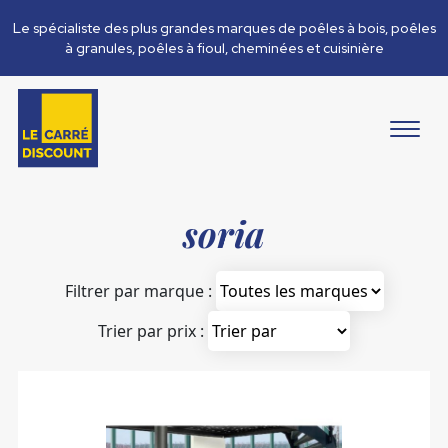
Le spécialiste des plus grandes marques de poêles à bois, poêles
à granules, poêles à fioul, cheminées et cuisinière
soria
Filtrer par marque :
Trier par prix :