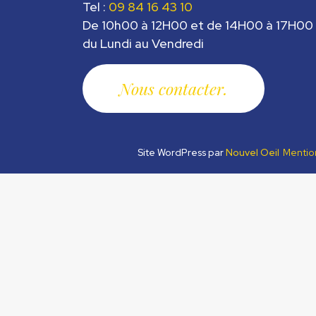
Tel :
09 84 16 43 10
De 10h00 à 12H00 et de 14H00 à 17H00
du Lundi au Vendredi
Nous contacter
Site WordPress par
Nouvel Oeil
Mentio