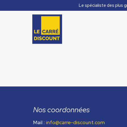
Le spécialiste des plus g
Nos coordonnées
Mail :
info@carre-discount.com