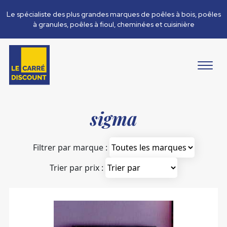
Le spécialiste des plus grandes marques de poêles à bois, poêles
à granules, poêles à fioul, cheminées et cuisinière
sigma
Filtrer par marque :
Trier par prix :