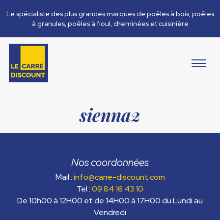
Le spécialiste des plus grandes marques de poêles à bois, poêles
à granules, poêles à fioul, cheminées et cuisinière
sienna2
Nos coordonnées
Mail :
info@carre-discount.com
Tel :
09 84 16 43 10
De 10h00 à 12H00 et de 14H00 à 17H00 du Lundi au
Vendredi