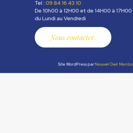
Tel :
09 84 16 43 10
De 10h00 à 12H00 et de 14H00 à 17H00
du Lundi au Vendredi
Nous contacter
Site WordPress par
Nouvel Oeil
Mentio