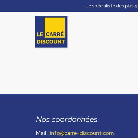
Le spécialiste des plus g
Nos coordonnées
Mail :
info@carre-discount.com