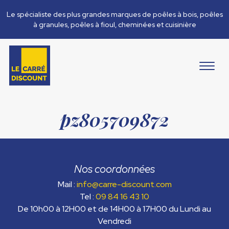
Le spécialiste des plus grandes marques de poêles à bois, poêles
à granules, poêles à fioul, cheminées et cuisinière
pz805709872
Nos coordonnées
Mail :
info@carre-discount.com
Tel :
09 84 16 43 10
De 10h00 à 12H00 et de 14H00 à 17H00 du Lundi au
Vendredi