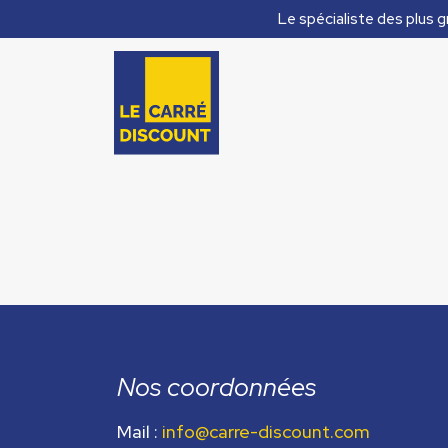
Le spécialiste des plus g
Nos coordonnées
Mail :
info@carre-discount.com