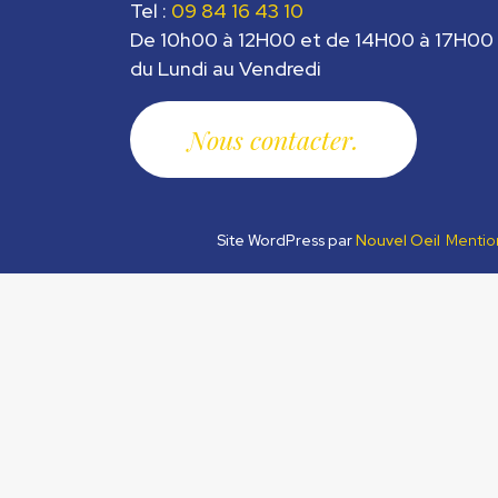
Tel :
09 84 16 43 10
De 10h00 à 12H00 et de 14H00 à 17H00
du Lundi au Vendredi
Nous contacter
Site WordPress par
Nouvel Oeil
Mentio