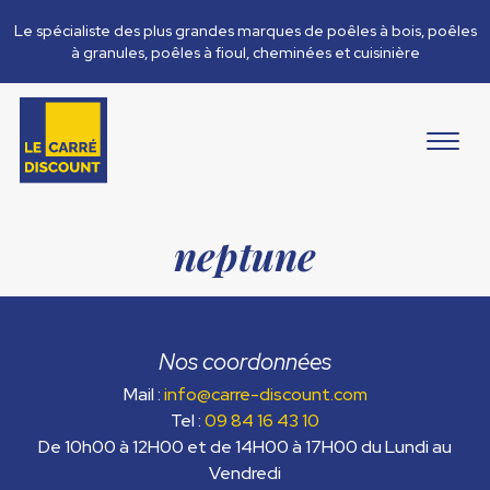
Le spécialiste des plus grandes marques de poêles à bois, poêles
à granules, poêles à fioul, cheminées et cuisinière
neptune
Nos coordonnées
Mail :
info@carre-discount.com
Tel :
09 84 16 43 10
De 10h00 à 12H00 et de 14H00 à 17H00 du Lundi au
Vendredi