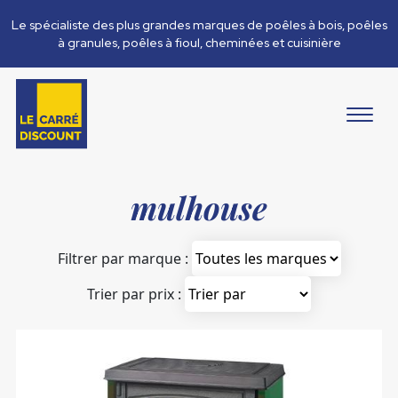
Le spécialiste des plus grandes marques de poêles à bois, poêles
à granules, poêles à fioul, cheminées et cuisinière
mulhouse
Filtrer par marque :
Trier par prix :