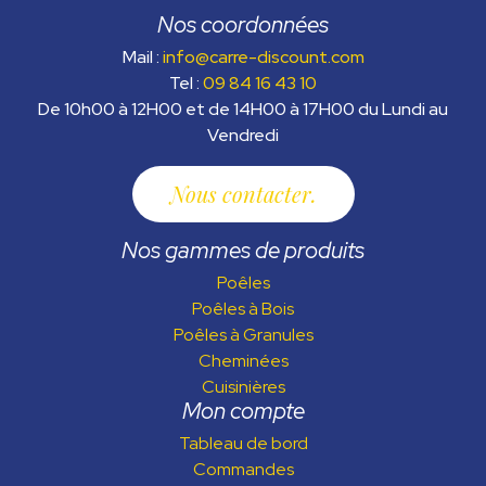
Nos coordonnées
Mail :
info@carre-discount.com
Tel :
09 84 16 43 10
De 10h00 à 12H00 et de 14H00 à 17H00 du Lundi au
Vendredi
Nous contacter
Nos gammes de produits
Poêles
Poêles à Bois
Poêles à Granules
Cheminées
Cuisinières
Mon compte
Tableau de bord
Commandes