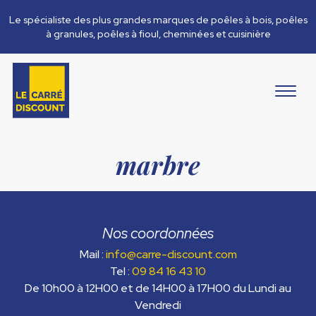
Le spécialiste des plus grandes marques de poêles à bois, poêles
à granules, poêles à fioul, cheminées et cuisinière
marbre
Nos coordonnées
Mail :
info@carre-discount.com
Tel :
09 84 16 43 10
De 10h00 à 12H00 et de 14H00 à 17H00 du Lundi au
Vendredi