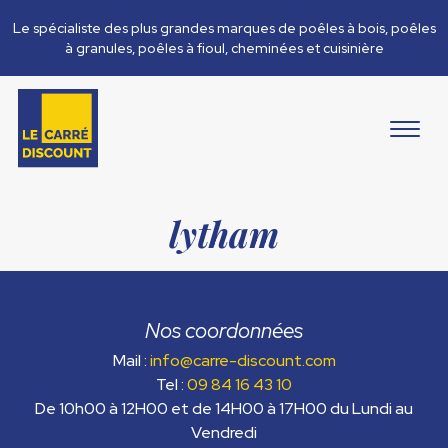
Le spécialiste des plus grandes marques de poêles à bois, poêles
à granules, poêles à fioul, cheminées et cuisinière
lytham
Nos coordonnées
Mail :
info@carre-discount.com
Tel :
09 84 16 43 10
De 10h00 à 12H00 et de 14H00 à 17H00 du Lundi au
Vendredi