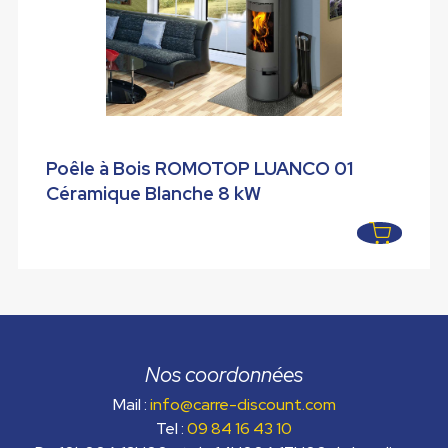
Poêle à Bois ROMOTOP LUANCO 01
Céramique Blanche 8 kW
Nos coordonnées
Mail :
info@carre-discount.com
Tel :
09 84 16 43 10