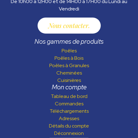
De 10h00 à 12H00 et de 14H00 à 17H00 du Lundi au
Vendredi
Nous contacter
Nos gammes de produits
Poêles
Poêles à Bois
Poêles à Granules
Cheminées
Cuisinières
Mon compte
Tableau de bord
Commandes
Téléchargements
Adresses
Détails du compte
Déconnexion