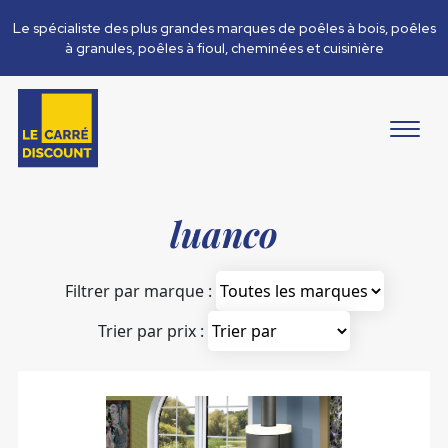
Le spécialiste des plus grandes marques de poêles à bois, poêles
à granules, poêles à fioul, cheminées et cuisinière
luanco
Filtrer par marque :
Trier par prix :