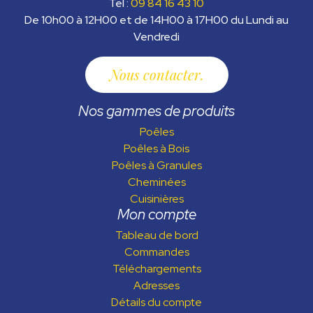
Tel :
09 84 16 43 10
De 10h00 à 12H00 et de 14H00 à 17H00 du Lundi au
Vendredi
Nous contacter
Nos gammes de produits
Poêles
Poêles à Bois
Poêles à Granules
Cheminées
Cuisinières
Mon compte
Tableau de bord
Commandes
Téléchargements
Adresses
Détails du compte