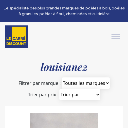
Le spécialiste des plus grandes marques de poêles à bois, poêles
à granules, poêles à fioul, cheminées et cuisinière
louisiane2
Filtrer par marque :
Trier par prix :