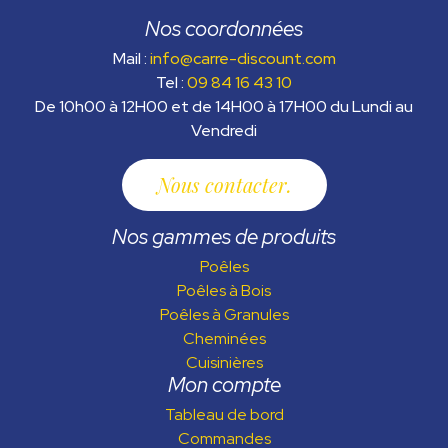
Nos coordonnées
Mail :
info@carre-discount.com
Tel :
09 84 16 43 10
De 10h00 à 12H00 et de 14H00 à 17H00 du Lundi au
Vendredi
Nous contacter
Nos gammes de produits
Poêles
Poêles à Bois
Poêles à Granules
Cheminées
Cuisinières
Mon compte
Tableau de bord
Commandes