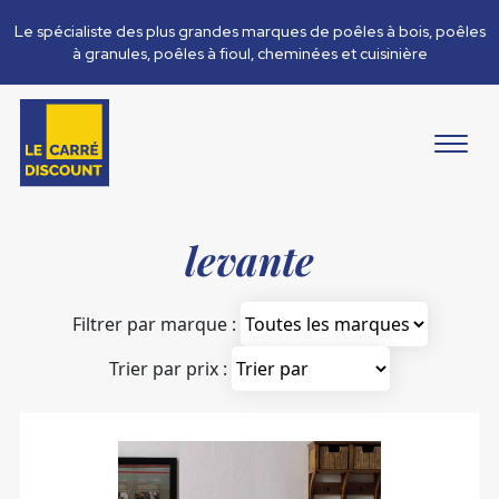
Le spécialiste des plus grandes marques de poêles à bois, poêles
à granules, poêles à fioul, cheminées et cuisinière
levante
Filtrer par marque :
Trier par prix :