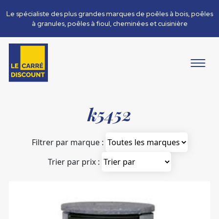
Le spécialiste des plus grandes marques de poêles à bois, poêles
à granules, poêles à fioul, cheminées et cuisinière
k5452
Filtrer par marque :
Trier par prix :