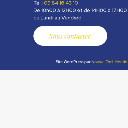
Tel :
09 84 16 43 10
De 10h00 à 12H00 et de 14H00 à 17H00
du Lundi au Vendredi
Nous contacter
Site WordPress par
Nouvel Oeil
Mentio