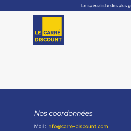
Le spécialiste des plus g
Nos coordonnées
Mail :
info@carre-discount.com