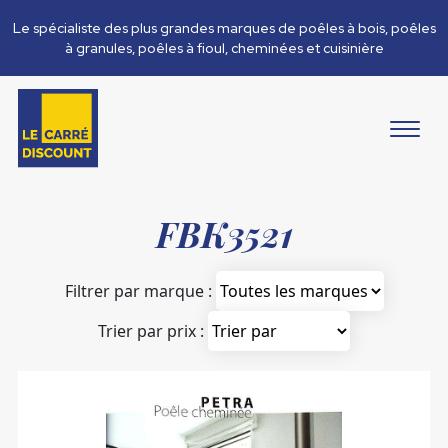
Le spécialiste des plus grandes marques de poêles à bois, poêles
à granules, poêles à fioul, cheminées et cuisinière
FBK3521
Filtrer par marque :
Trier par prix :