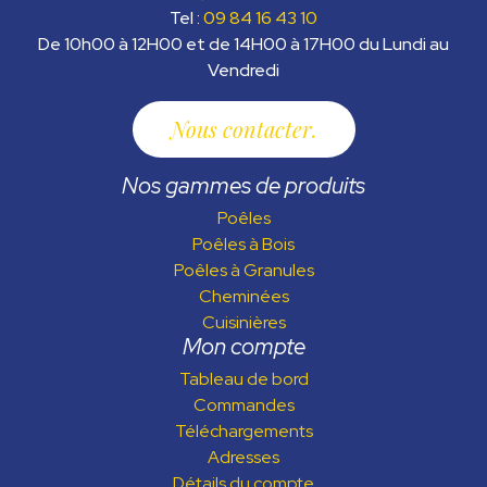
Tel :
09 84 16 43 10
De 10h00 à 12H00 et de 14H00 à 17H00 du Lundi au
Vendredi
Nous contacter
Nos gammes de produits
Poêles
Poêles à Bois
Poêles à Granules
Cheminées
Cuisinières
Mon compte
Tableau de bord
Commandes
Téléchargements
Adresses
Détails du compte