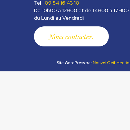
Tel :
09 84 16 43 10
De 10h00 à 12H00 et de 14H00 à 17H00
du Lundi au Vendredi
Nous contacter
Site WordPress par
Nouvel Oeil
Mentio