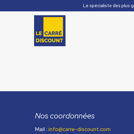
Le spécialiste des plus g
Nos coordonnées
Mail :
info@carre-discount.com