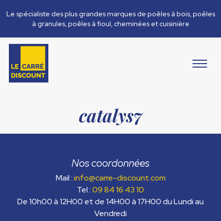
Le spécialiste des plus grandes marques de poêles à bois, poêles
à granules, poêles à fioul, cheminées et cuisinière
catalys7
Nos coordonnées
Mail :
info@carre-discount.com
Tel :
09 84 16 43 10
De 10h00 à 12H00 et de 14H00 à 17H00 du Lundi au
Vendredi