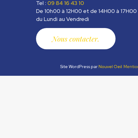
Tel :
09 84 16 43 10
De 10h00 à 12H00 et de 14H00 à 17H00
du Lundi au Vendredi
Nous contacter
Site WordPress par
Nouvel Oeil
Mentio