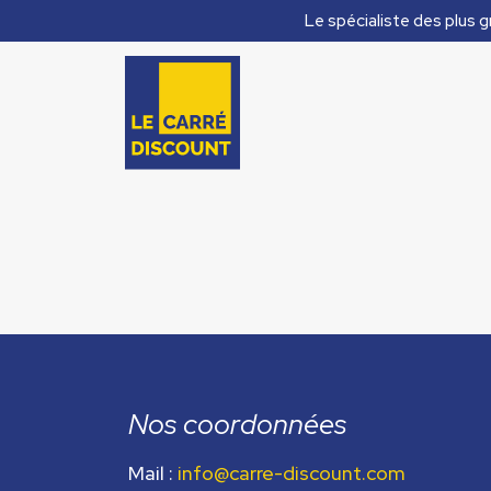
Le spécialiste des plus g
Nos coordonnées
Mail :
info@carre-discount.com