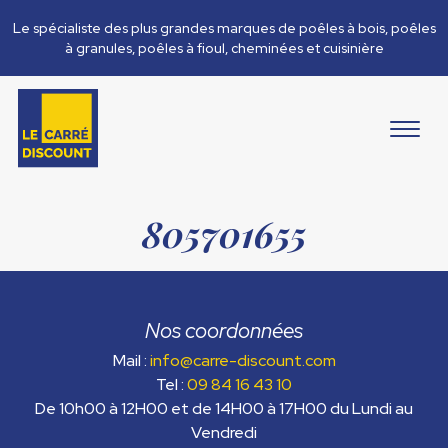
Le spécialiste des plus grandes marques de poêles à bois, poêles
à granules, poêles à fioul, cheminées et cuisinière
805701655
Nos coordonnées
Mail :
info@carre-discount.com
Tel :
09 84 16 43 10
De 10h00 à 12H00 et de 14H00 à 17H00 du Lundi au
Vendredi