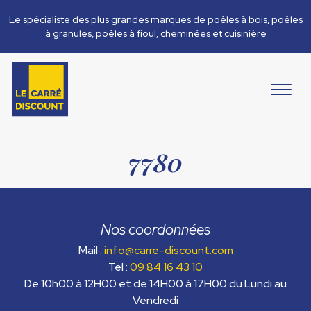
Le spécialiste des plus grandes marques de poêles à bois, poêles
à granules, poêles à fioul, cheminées et cuisinière
7780
Nos coordonnées
Mail :
info@carre-discount.com
Tel :
09 84 16 43 10
De 10h00 à 12H00 et de 14H00 à 17H00 du Lundi au
Vendredi