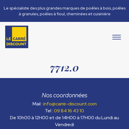
Le spécialiste des plus grandes marques de poêles à bois, poêles
à granules, poêles à fioul, cheminées et cuisinière
7712.0
Nos coordonnées
Mail :
info@carre-discount.com
Tel :
09 84 16 43 10
De 10h00 à 12H00 et de 14H00 à 17H00 du Lundi au
Vendredi