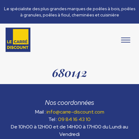
Le spécialiste des plus grandes marques de poêles à bois, poêles
à granules, poêles à fioul, cheminées et cuisinière
680142
Nos coordonnées
Mail :
info@carre-discount.com
Tel :
09 84 16 43 10
De 10h00 à 12H00 et de 14H00 à 17H00 du Lundi au
Vendredi