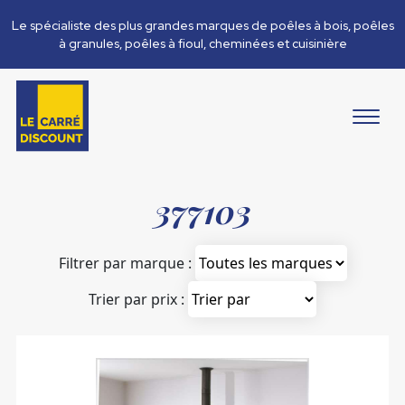
Le spécialiste des plus grandes marques de poêles à bois, poêles
à granules, poêles à fioul, cheminées et cuisinière
377103
Filtrer par marque :
Trier par prix :