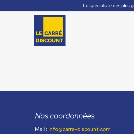
Le spécialiste des plus g
Nos coordonnées
Mail :
info@carre-discount.com