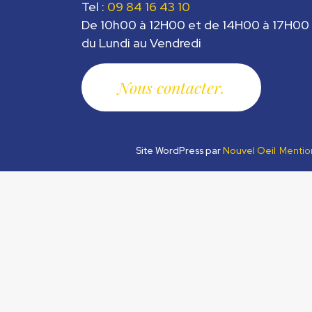
Tel :
09 84 16 43 10
De 10h00 à 12H00 et de 14H00 à 17H00
du Lundi au Vendredi
Nous contacter
Site WordPress par
Nouvel Oeil
Mentio