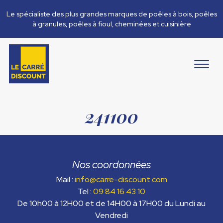
Le spécialiste des plus grandes marques de poêles à bois, poêles
à granules, poêles à fioul, cheminées et cuisinière
241100
Nos coordonnées
Mail :
info@carre-discount.com
Tel :
09 84 16 43 10
De 10h00 à 12H00 et de 14H00 à 17H00 du Lundi au
Vendredi