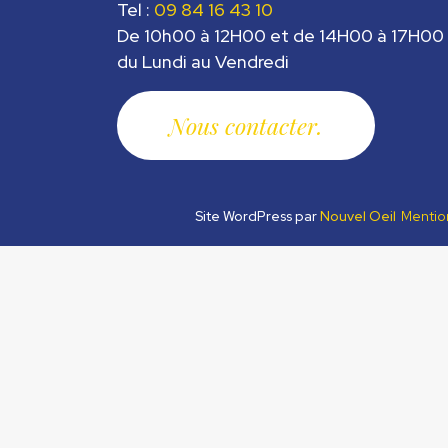
Tel :
09 84 16 43 10
De 10h00 à 12H00 et de 14H00 à 17H00
du Lundi au Vendredi
Nous contacter
Site WordPress par
Nouvel Oeil
Mentio