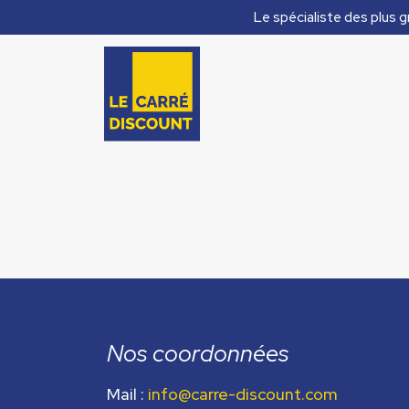
Le spécialiste des plus g
Nos coordonnées
Mail :
info@carre-discount.com